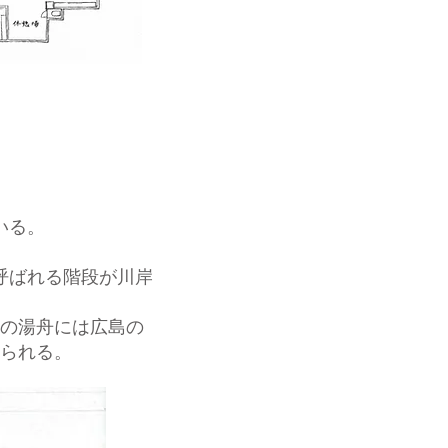
いる。
呼ばれる階段が川岸
の湯舟には広島の
られる。