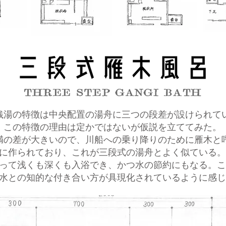
銭湯の特徴は中央配置の湯舟に三つの段差が設けられて
この特徴の理由は定かではないが仮説を立ててみた。
満の差が大きいので、川船への乗り降りのために雁木と
に作られており、これが三段式の湯舟とよく似ている。
って浅くも深くも入浴でき、かつ水の節約にもなる。こ
水との知的な付き合い方が具現化されているように感じ