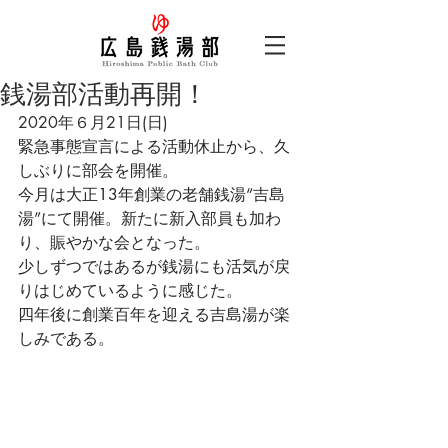
銭湯部活動再開！
2020年６月21日(日)
緊急事態宣言による活動休止から、久
しぶりに部会を開催。
今月は大正13年創業の老舗銭湯“吉島
湯”にて開催。新たに新入部員も加わ
り、賑やかな会となった。
少しずつではあるが銭湯にも活気が戻
りはじめているように感じた。
四年後に創業百年を迎える吉島湯が楽
しみである。